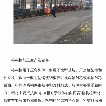
格构柱加工生产及销售
格构柱用作压弯构件，多用于大型基坑、厂房框架柱和
独立柱，截面一般为型钢或钢板设计成双轴对称或单轴对称
截面。格构体系构件由肢件和缀材组成，肢件主要承受轴向
力，缀材主要抵抗侧向力(相对于肢体轴向而言)格构柱缀材
形式主要有缀条和缀板。格构柱的结构特点是，将材料面积