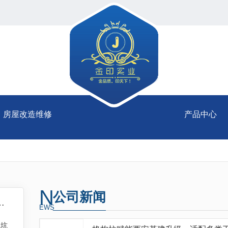
房屋改造维修
产品中心
N
公司新闻
稳固适配基坑支护工程
EWS