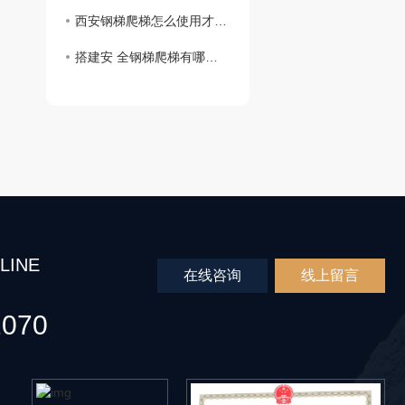
西安钢梯爬梯怎么使用才安 全，快来一起交流讨论吧！
搭建安 全钢梯爬梯有哪些需要注意的事情？搭建安 全钢梯爬梯注意事项
LINE
在线咨询
线上留言
2070