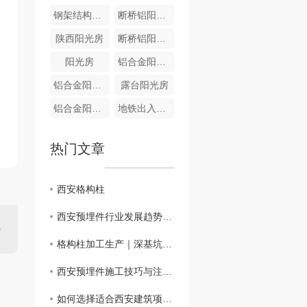
钢架结构阳光房
断桥铝阳光房
陕西阳光房
断桥铝阳光房
阳光房
铝合金阳光房
铝合金阳光房
露台阳光房
铝合金阳光房
地铁出入口雨棚
热门文章
西安格构柱
西安预埋件行业发展趋势分析
格构柱加工生产｜深基坑钢结构支撑专业定制
西安预埋件施工技巧与注意事项
如何选择适合西安建筑项目的预埋件