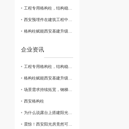
工程专用格构柱，结构稳固适配基坑支护工程
西安预埋件在建筑工程中的重要性
格构柱赋能西安基建升级，适配多类工程承重需求
企业资讯
工程专用格构柱，结构稳固适配基坑支护工程
格构柱赋能西安基建升级，适配多类工程承重需求
场景需求持续拓宽，钢梯适配多领域应用
西安格构柱
为什么说露台上搭建阳光房要比雨棚好？这几点雨棚比阳光房差太多
震惊！西安阳光房竟然可以这样设计！