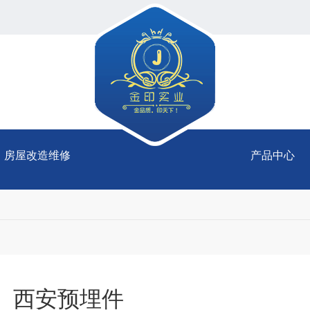
房屋改造维修
产品中心
西安预埋件