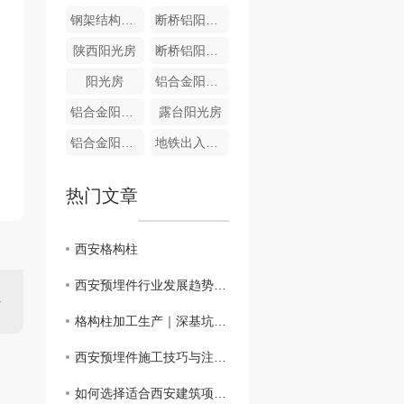
钢架结构阳光房
断桥铝阳光房
陕西阳光房
断桥铝阳光房
阳光房
铝合金阳光房
铝合金阳光房
露台阳光房
铝合金阳光房
地铁出入口雨棚
热门文章
西安格构柱
西安预埋件行业发展趋势分析
格构柱加工生产｜深基坑钢结构支撑专业定制
西安预埋件施工技巧与注意事项
如何选择适合西安建筑项目的预埋件