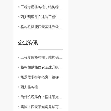
工程专用格构柱，结构稳固适配基坑支护工程
西安预埋件在建筑工程中的重要性
格构柱赋能西安基建升级，适配多类工程承重需求
企业资讯
工程专用格构柱，结构稳固适配基坑支护工程
格构柱赋能西安基建升级，适配多类工程承重需求
场景需求持续拓宽，钢梯适配多领域应用
西安格构柱
为什么说露台上搭建阳光房要比雨棚好？这几点雨棚比阳光房差太多
震惊！西安阳光房竟然可以这样设计！