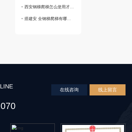
西安钢梯爬梯怎么使用才安 全，快来一起交流讨论吧！
搭建安 全钢梯爬梯有哪些需要注意的事情？搭建安 全钢梯爬梯注意事项
LINE
在线咨询
线上留言
2070